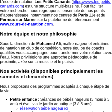
L’école de natation
Les Petits Canards
(
https://www.les-petits-
canards.com
) est une structure multi-bassins. Pour faciliter
votre recherche, nous regroupons l’ensemble de nos points
d’apprentissage, notamment nos centres de
Paris
11e et du
Perreux-sur-Marne
, sur la plateforme de référencement
www.cours-de-natation.com
.
Notre équipe et notre philosophie
Sous la direction de
Mohamed Ali
, maître-nageur et entraîneur
de natation en club de compétition, notre équipe de coachs
qualifiés vous accompagne pour transformer votre relation avec
l’eau. Nous privilégions une approche pédagogique de
proximité, axée sur la réussite et le plaisir.
Nos activités (disponibles principalement les
samedis et dimanches)
Nous proposons des programmes adaptés à chaque étape de
la vie :
Petite enfance :
Séances de bébés nageurs (3 mois à 3
ans) et éveil via le jardin aquatique (3 à 5 ans).
réservation bébé nageur ici