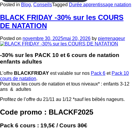
Posted in
Blog
,
Conseils
Tagged
Durée apprentissage natation
BLACK FRIDAY -30% sur les COURS
DE NATATION
Posted on
novembre 30, 2025
mai 20, 2026
by
pierrenageur
-30% sur les PACK 10 et 6 cours de natation
enfants adultes
L’offre
BLACKFRIDAY
est valable sur nos
Pack 6
et
Pack 10
cours de natation
.
Pour tous les cours de natation et tous niveaux* : enfants 3-12
ans & adultes
Profitez de l’offre du 21/11 au 1/12 *sauf les bébés nageurs.
Code promo : BLACKF2025
Pack 6 cours : 19,5€ / Cours
30€