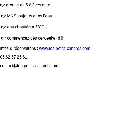
👉 groupe de 5 élèves max
👉 MNS toujours dans l’eau
👉 eau chauffée à 33°C !
👉 commencez dès ce weekend !!
Infos & réservations :
www.les-petits-canards.com
06 62 57 26 61
contact@les-petits-canards.com