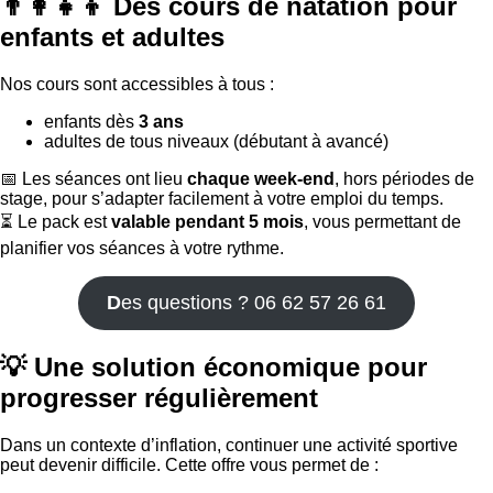
👨‍👩‍👧‍👦 Des cours de natation pour
enfants et adultes
Nos cours sont accessibles à tous :
enfants dès
3 ans
adultes de tous niveaux (débutant à avancé)
📅 Les séances ont lieu
chaque week-end
, hors périodes de
stage, pour s’adapter facilement à votre emploi du temps.
⏳ Le pack est
valable pendant 5 mois
, vous permettant de
planifier vos séances à votre rythme.
D
es questions ? 06 62 57 26 61
💡 Une solution économique pour
progresser régulièrement
Dans un contexte d’inflation, continuer une activité sportive
peut devenir difficile. Cette offre vous permet de :