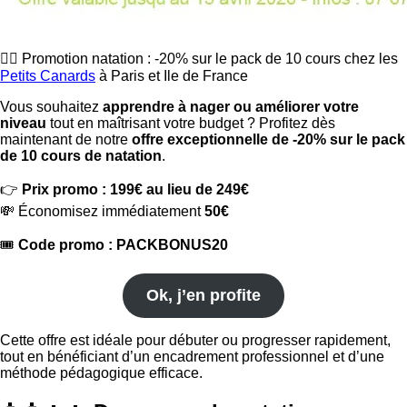
🏊‍♂️ Promotion natation : -20% sur le pack de 10 cours chez les
Petits Canards
à Paris et Ile de France
Vous souhaitez
apprendre à nager ou améliorer votre
niveau
tout en maîtrisant votre budget ? Profitez dès
maintenant de notre
offre exceptionnelle de -20% sur le pack
de 10 cours de natation
.
👉
Prix promo : 199€ au lieu de 249€
💸 Économisez immédiatement
50€
🎟️
Code promo : PACKBONUS20
Ok, j’en profite
Cette offre est idéale pour débuter ou progresser rapidement,
tout en bénéficiant d’un encadrement professionnel et d’une
méthode pédagogique efficace.