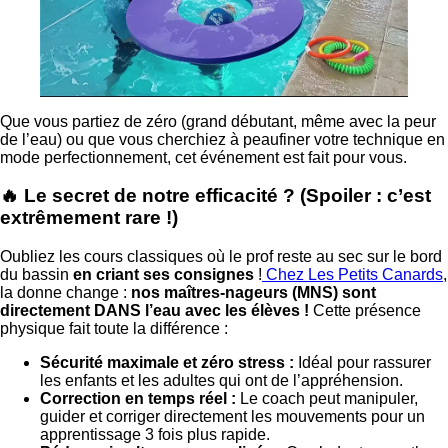
Que vous partiez de zéro (grand débutant, même avec la peur
de l’eau) ou que vous cherchiez à peaufiner votre technique en
mode perfectionnement, cet événement est fait pour vous.
🔥 Le secret de notre efficacité ? (Spoiler : c’est
extrêmement rare !)
Oubliez les cours classiques où le prof reste au sec sur le bord
du bassin
en criant ses consignes
!
Chez Les Petits Canards
,
la donne change :
nos maîtres-nageurs (MNS) sont
directement DANS l’eau avec les élèves !
Cette présence
physique fait toute la différence :
Sécurité maximale et zéro stress :
Idéal pour rassurer
les enfants et les adultes qui ont de l’appréhension.
Correction en temps réel :
Le coach peut manipuler,
guider et corriger directement les mouvements pour un
apprentissage 3 fois plus rapide.