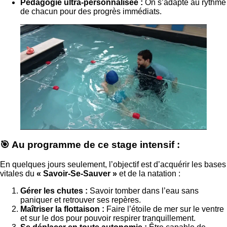
Pédagogie ultra-personnalisée :
On s’adapte au rythme
de chacun pour des progrès immédiats.
🎯 Au programme de ce stage intensif :
En quelques jours seulement, l’objectif est d’acquérir les bases
vitales du
« Savoir-Se-Sauver »
et de la natation :
Gérer les chutes :
Savoir tomber dans l’eau sans
paniquer et retrouver ses repères.
Maîtriser la flottaison :
Faire l’étoile de mer sur le ventre
et sur le dos pour pouvoir respirer tranquillement.