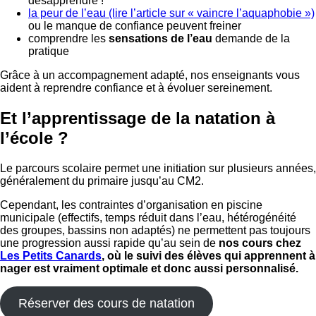
désapprendre !
la peur de l’eau (lire l’article sur « vaincre l’aquaphobie »)
ou le manque de confiance peuvent freiner
comprendre les
sensations de l’eau
demande de la
pratique
Grâce à un accompagnement adapté, nos enseignants vous
aident à reprendre confiance et à évoluer sereinement.
Et l’apprentissage de la natation à
l’école ?
Le parcours scolaire permet une initiation sur plusieurs années,
généralement du primaire jusqu’au CM2.
Cependant, les contraintes d’organisation en piscine
municipale (effectifs, temps réduit dans l’eau, hétérogénéité
des groupes, bassins non adaptés) ne permettent pas toujours
une progression aussi rapide qu’au sein de
nos cours chez
Les Petits Canards
, où le suivi des élèves qui apprennent à
nager est vraiment optimale et donc aussi personnalisé.
Réserver des cours de natation