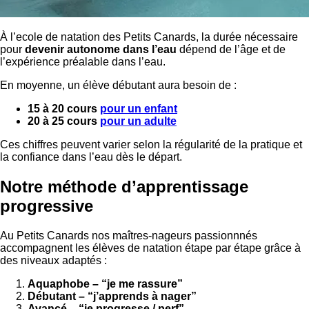
À l’ecole de natation des Petits Canards, la durée nécessaire
pour
devenir autonome dans l’eau
dépend de l’âge et de
l’expérience préalable dans l’eau.
En moyenne, un élève débutant aura besoin de :
15 à 20 cours
pour un enfant
20 à 25 cours
pour un adulte
Ces chiffres peuvent varier selon la régularité de la pratique et
la confiance dans l’eau dès le départ.
Notre méthode d’apprentissage
progressive
Au Petits Canards nos maîtres-nageurs passionnnés
accompagnent les élèves de natation étape par étape grâce à
des niveaux adaptés :
Aquaphobe – “je me rassure”
Débutant – “j’apprends à nager”
Avancé – “je progresse / perf”