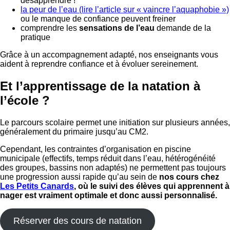
désapprendre !
la peur de l’eau (lire l’article sur « vaincre l’aquaphobie »)
ou le manque de confiance peuvent freiner
comprendre les
sensations de l’eau
demande de la
pratique
Grâce à un accompagnement adapté, nos enseignants vous
aident à reprendre confiance et à évoluer sereinement.
Et l’apprentissage de la natation à
l’école ?
Le parcours scolaire permet une initiation sur plusieurs années,
généralement du primaire jusqu’au CM2.
Cependant, les contraintes d’organisation en piscine
municipale (effectifs, temps réduit dans l’eau, hétérogénéité
des groupes, bassins non adaptés) ne permettent pas toujours
une progression aussi rapide qu’au sein de
nos cours chez
Les Petits Canards
, où le suivi des élèves qui apprennent à
nager est vraiment optimale et donc aussi personnalisé.
Réserver des cours de natation