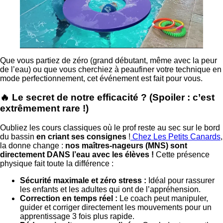
Que vous partiez de zéro (grand débutant, même avec la peur
de l’eau) ou que vous cherchiez à peaufiner votre technique en
mode perfectionnement, cet événement est fait pour vous.
🔥 Le secret de notre efficacité ? (Spoiler : c’est
extrêmement rare !)
Oubliez les cours classiques où le prof reste au sec sur le bord
du bassin
en criant ses consignes
!
Chez Les Petits Canards
,
la donne change :
nos maîtres-nageurs (MNS) sont
directement DANS l’eau avec les élèves !
Cette présence
physique fait toute la différence :
Sécurité maximale et zéro stress :
Idéal pour rassurer
les enfants et les adultes qui ont de l’appréhension.
Correction en temps réel :
Le coach peut manipuler,
guider et corriger directement les mouvements pour un
apprentissage 3 fois plus rapide.