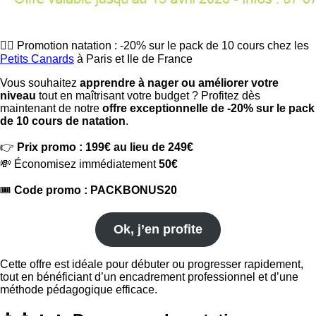
🏊‍♂️ Promotion natation : -20% sur le pack de 10 cours chez les
Petits Canards
à Paris et Ile de France
Vous souhaitez
apprendre à nager ou améliorer votre
niveau
tout en maîtrisant votre budget ? Profitez dès
maintenant de notre
offre exceptionnelle de -20% sur le pack
de 10 cours de natation
.
👉
Prix promo : 199€ au lieu de 249€
💸 Économisez immédiatement
50€
🎟️
Code promo : PACKBONUS20
Ok, j’en profite
Cette offre est idéale pour débuter ou progresser rapidement,
tout en bénéficiant d’un encadrement professionnel et d’une
méthode pédagogique efficace.