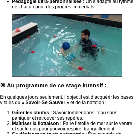
Pédagogie ultra-personnalisée :
On s’adapte au rythme
de chacun pour des progrès immédiats.
🎯 Au programme de ce stage intensif :
En quelques jours seulement, l’objectif est d’acquérir les bases
vitales du
« Savoir-Se-Sauver »
et de la natation :
Gérer les chutes :
Savoir tomber dans l’eau sans
paniquer et retrouver ses repères.
Maîtriser la flottaison :
Faire l’étoile de mer sur le ventre
et sur le dos pour pouvoir respirer tranquillement.