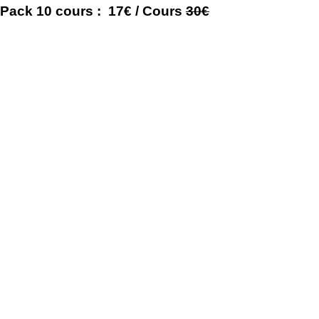
Pack 10 cours : 17€ / Cours
30€