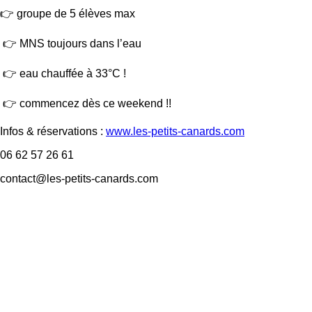
👉 groupe de 5 élèves max
👉 MNS toujours dans l’eau
👉 eau chauffée à 33°C !
👉 commencez dès ce weekend !!
Infos & réservations :
www.les-petits-canards.com
06 62 57 26 61
contact@les-petits-canards.com