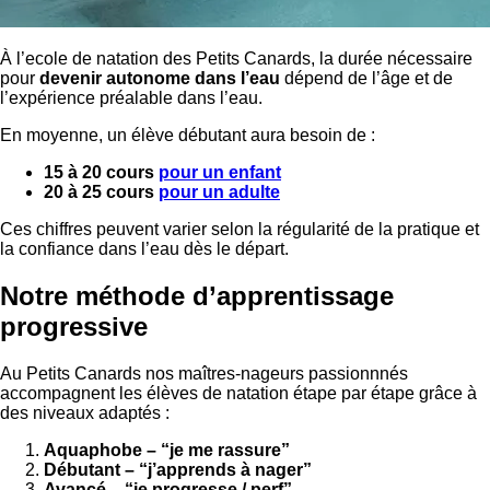
À l’ecole de natation des Petits Canards, la durée nécessaire
pour
devenir autonome dans l’eau
dépend de l’âge et de
l’expérience préalable dans l’eau.
En moyenne, un élève débutant aura besoin de :
15 à 20 cours
pour un enfant
20 à 25 cours
pour un adulte
Ces chiffres peuvent varier selon la régularité de la pratique et
la confiance dans l’eau dès le départ.
Notre méthode d’apprentissage
progressive
Au Petits Canards nos maîtres-nageurs passionnnés
accompagnent les élèves de natation étape par étape grâce à
des niveaux adaptés :
Aquaphobe – “je me rassure”
Débutant – “j’apprends à nager”
Avancé – “je progresse / perf”