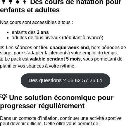
👨‍👩‍👧‍👦 Des cours de natation pour
enfants et adultes
Nos cours sont accessibles à tous :
enfants dès
3 ans
adultes de tous niveaux (débutant à avancé)
📅 Les séances ont lieu
chaque week-end
, hors périodes de
stage, pour s’adapter facilement à votre emploi du temps.
⏳ Le pack est
valable pendant 5 mois
, vous permettant de
planifier vos séances à votre rythme.
D
es questions ? 06 62 57 26 61
💡 Une solution économique pour
progresser régulièrement
Dans un contexte d’inflation, continuer une activité sportive
peut devenir difficile. Cette offre vous permet de :