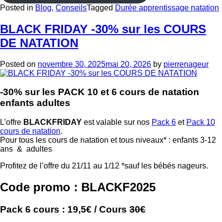
Posted in
Blog
,
Conseils
Tagged
Durée apprentissage natation
BLACK FRIDAY -30% sur les COURS
DE NATATION
Posted on
novembre 30, 2025
mai 20, 2026
by
pierrenageur
-30% sur les PACK 10 et 6 cours de natation
enfants adultes
L’offre
BLACKFRIDAY
est valable sur nos
Pack 6
et
Pack 10
cours de natation
.
Pour tous les cours de natation et tous niveaux* : enfants 3-12
ans & adultes
Profitez de l’offre du 21/11 au 1/12 *sauf les bébés nageurs.
Code promo : BLACKF2025
Pack 6 cours : 19,5€ / Cours
30€