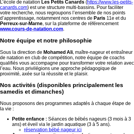
L’école de natation
Les Petits Canards
(
https://www.les-petits-
canards.com
) est une structure multi-bassins. Pour faciliter
votre recherche, nous regroupons l’ensemble de nos points
d’apprentissage, notamment nos centres de
Paris
11e et du
Perreux-sur-Marne
, sur la plateforme de référencement
www.cours-de-natation.com
.
Notre équipe et notre philosophie
Sous la direction de
Mohamed Ali
, maître-nageur et entraîneur
de natation en club de compétition, notre équipe de coachs
qualifiés vous accompagne pour transformer votre relation avec
l’eau. Nous privilégions une approche pédagogique de
proximité, axée sur la réussite et le plaisir.
Nos activités (disponibles principalement les
samedis et dimanches)
Nous proposons des programmes adaptés à chaque étape de
la vie :
Petite enfance :
Séances de bébés nageurs (3 mois à 3
ans) et éveil via le jardin aquatique (3 à 5 ans).
réservation bébé nageur ici