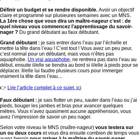
Définir un budget et se rendre disponible.
Avoir un objectif
claire et programmé sur plusieures semaines avec un MNS.
La 1ère chose que vous dira un maître-nageur c’est : de
quel niveau vous commencez l’apprentissage du savoir-
nager ?
Du grand débutant au faux débutant.
Grand débutant :
je sais entrer dans l’eau par l’échelle et
mettre la tête dans l’eau ! C’est tout ! Vous avez un peu peur,
c’est normal pour un débutant, mais vous n’êtes pas
aquaphobe.
Un vrai aquaphobe,
ne rentrera pas dans l’eau au
début, ensuite il/elle se tiendra au bord si il/elle à pieds pour se
déplacer. Il/elle lui faudre plusieurs cours pour immerger
vraiment la tête dans l’eau…
👉
Lire l’article complet à ce sujet, ici
Faux débutant :
je sais flotter un peu, sauter dans l’eau ou j’ai
pieds, bouger les jambes et bras pour avancer quelques
mètres. Vous n’avez quasiment aucune appréhension, vous
avez l’impression de savoir un peu nager.
Selon votre niveau le MNS (maître-nageur)
vous testera sur
un ou deux cours
et vous dira ensuite combien de temps vous
aurez besoin
pour arriver à la maîtrise du savoir-nager.