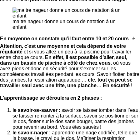
maitre nageur donne un cours de natation à un
enfant
En moyenne on constate qu’il faut entre 10 et 20 cours.
⚠️
Attention, c’est une moyenne et cela dépend de votre
régularité
et si vous allez un peu à la piscine pour travailler
entre chaque cours.
En effet, il est possible d’aller, seul,
dans un bassin de piscine à côté de chez vous
, où vous
avez pieds et donc en sécurité pour s’exercer sur les
compétences travaillées pendant les cours. Savoir flotter, battre
des jambes, la respiration aquatique,…
etc, tout ça peut se
travailler seul avec une frite, une planche… En sécurité !
L’apprentissage se déroulera en 2 phases :
le savoir-se-sauver :
savoir se laisser tomber dans l’eau,
se laisser remonter à la surface, savoir se positionner sur
le dos, flotter sur le dos sans bouger, battre des jambes
pour revenir au bord. Vous êtes sauvés !
le savoir-nager :
apprendre une nage codifiée, telle que
la brasse, le crawl ou le dos. Maîtriser la respiration