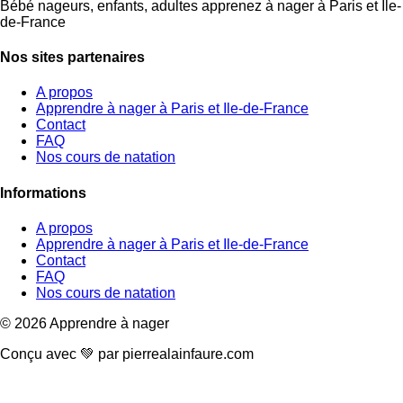
Bébé nageurs, enfants, adultes apprenez à nager à Paris et Ile-
de-France
Nos sites partenaires
A propos
Apprendre à nager à Paris et Ile-de-France
Contact
FAQ
Nos cours de natation
Informations
A propos
Apprendre à nager à Paris et Ile-de-France
Contact
FAQ
Nos cours de natation
© 2026 Apprendre à nager
Conçu avec 💚 par
pierrealainfaure.com