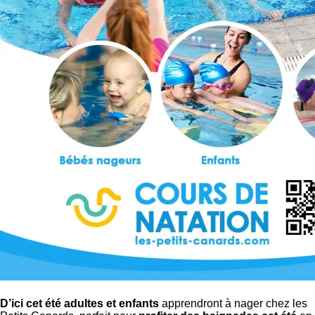
D’ici cet été adultes et enfants
apprendront à nager chez les