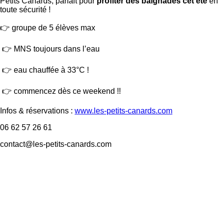
Petits Canards, parfait pour
profiter des baignades cet été
en
toute sécurité !
👉 groupe de 5 élèves max
👉 MNS toujours dans l’eau
👉 eau chauffée à 33°C !
👉 commencez dès ce weekend !!
Infos & réservations :
www.les-petits-canards.com
06 62 57 26 61
contact@les-petits-canards.com