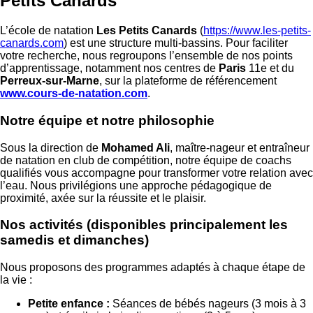
Petits Canards
L’école de natation
Les Petits Canards
(
https://www.les-petits-
canards.com
) est une structure multi-bassins. Pour faciliter
votre recherche, nous regroupons l’ensemble de nos points
d’apprentissage, notamment nos centres de
Paris
11e et du
Perreux-sur-Marne
, sur la plateforme de référencement
www.cours-de-natation.com
.
Notre équipe et notre philosophie
Sous la direction de
Mohamed Ali
, maître-nageur et entraîneur
de natation en club de compétition, notre équipe de coachs
qualifiés vous accompagne pour transformer votre relation avec
l’eau. Nous privilégions une approche pédagogique de
proximité, axée sur la réussite et le plaisir.
Nos activités (disponibles principalement les
samedis et dimanches)
Nous proposons des programmes adaptés à chaque étape de
la vie :
Petite enfance :
Séances de bébés nageurs (3 mois à 3